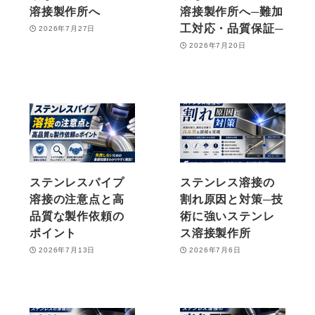
溶接製作所へ
溶接製作所へ─難加
工対応・品質保証─
2026年7月27日
2026年7月20日
ステンレスパイプ
ステンレス溶接の
溶接の注意点と高
割れ原因と対策─技
品質な製作依頼の
術に強いステンレ
ポイント
ス溶接製作所
2026年7月13日
2026年7月6日