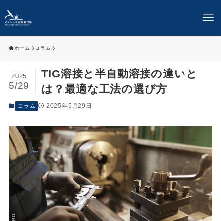
ホーム
コラム
TIG溶接と半自動溶接の違いと
2025
5/29
は？最適な工法の選び方
2025年5月29日
コラム