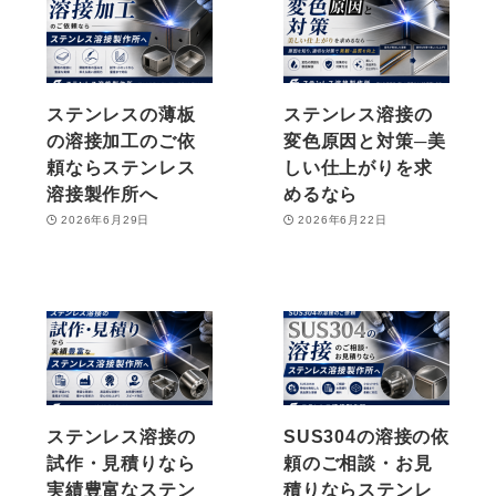
ステンレスの薄板
ステンレス溶接の
の溶接加工のご依
変色原因と対策─美
頼ならステンレス
しい仕上がりを求
溶接製作所へ
めるなら
2026年6月29日
2026年6月22日
ステンレス溶接の
SUS304の溶接の依
試作・見積りなら
頼のご相談・お見
実績豊富なステン
積りならステンレ