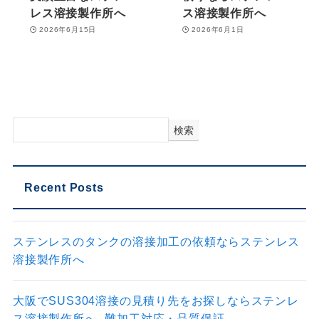
レス溶接製作所へ
ス溶接製作所へ
2026年6月15日
2026年6月1日
検索
Recent Posts
ステンレスのタンクの溶接加工の依頼ならステンレス
溶接製作所へ
大阪でSUS304溶接の見積り先をお探しならステンレ
ス溶接製作所へ─難加工対応・品質保証─