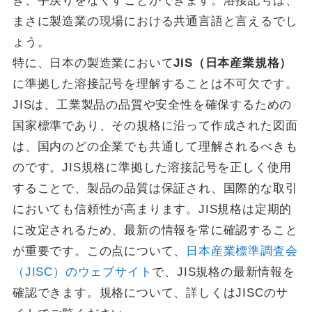
ぎ、手戻りをなくすことができます。溶接記号は、
まさに製造業の現場における共通言語と言えるでし
ょう。
特に、日本の製造業において
JIS（日本産業規格）
に準拠した溶接記号を理解することは不可欠です。
JISは、工業製品の品質や安全性を確保するための
国家標準であり、その規格に沿って作成された図面
は、国内のどの企業でも共通して理解されるべきも
のです。JIS規格に準拠した溶接記号を正しく使用
することで、製品の品質は保証され、国際的な取引
においても信頼性が高まります。JIS規格は定期的
に改定されるため、最新の情報を常に確認すること
が重要です。この点について、
日本産業標準調査会
（JISC）のウェブサイト
で、JIS規格の最新情報を
確認できます。規格について、詳しくはJISCのサ