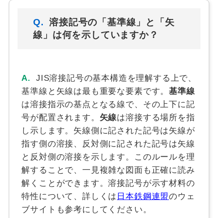
Q.
溶接記号の「基準線」と「矢
線」は何を示していますか？
A.
JIS溶接記号の基本構造を理解する上で、
基準線と矢線は最も重要な要素です。
基準線
は溶接指示の基点となる線で、その上下に記
号が配置されます。
矢線
は溶接する場所を指
し示します。矢線側に記された記号は矢線が
指す側の溶接、反対側に記された記号は矢線
と反対側の溶接を示します。このルールを理
解することで、一見複雑な図面も正確に読み
解くことができます。溶接記号が示す材料の
特性について、詳しくは
日本鉄鋼連盟
のウェ
ブサイトも参考にしてください。