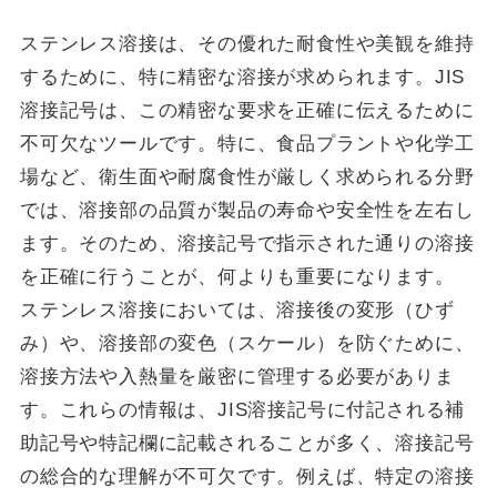
ステンレス溶接は、その優れた耐食性や美観を維持
するために、特に精密な溶接が求められます。JIS
溶接記号は、この精密な要求を正確に伝えるために
不可欠なツールです。特に、食品プラントや化学工
場など、衛生面や耐腐食性が厳しく求められる分野
では、溶接部の品質が製品の寿命や安全性を左右し
ます。そのため、溶接記号で指示された通りの溶接
を正確に行うことが、何よりも重要になります。
ステンレス溶接においては、溶接後の変形（ひず
み）や、溶接部の変色（スケール）を防ぐために、
溶接方法や入熱量を厳密に管理する必要がありま
す。これらの情報は、JIS溶接記号に付記される補
助記号や特記欄に記載されることが多く、溶接記号
の総合的な理解が不可欠です。例えば、特定の溶接