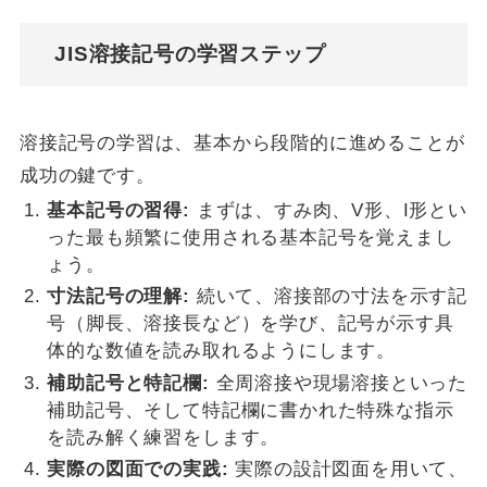
JIS溶接記号の学習ステップ
溶接記号の学習は、基本から段階的に進めることが
成功の鍵です。
基本記号の習得:
まずは、すみ肉、V形、I形とい
った最も頻繁に使用される基本記号を覚えまし
ょう。
寸法記号の理解:
続いて、溶接部の寸法を示す記
号（脚長、溶接長など）を学び、記号が示す具
体的な数値を読み取れるようにします。
補助記号と特記欄:
全周溶接や現場溶接といった
補助記号、そして特記欄に書かれた特殊な指示
を読み解く練習をします。
実際の図面での実践:
実際の設計図面を用いて、