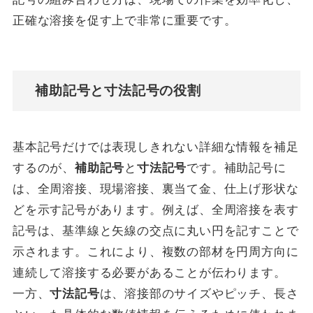
正確な溶接を促す上で非常に重要です。
補助記号と寸法記号の役割
基本記号だけでは表現しきれない詳細な情報を補足
するのが、
補助記号
と
寸法記号
です。補助記号に
は、全周溶接、現場溶接、裏当て金、仕上げ形状な
どを示す記号があります。例えば、全周溶接を表す
記号は、基準線と矢線の交点に丸い円を記すことで
示されます。これにより、複数の部材を円周方向に
連続して溶接する必要があることが伝わります。
一方、
寸法記号
は、溶接部のサイズやピッチ、長さ