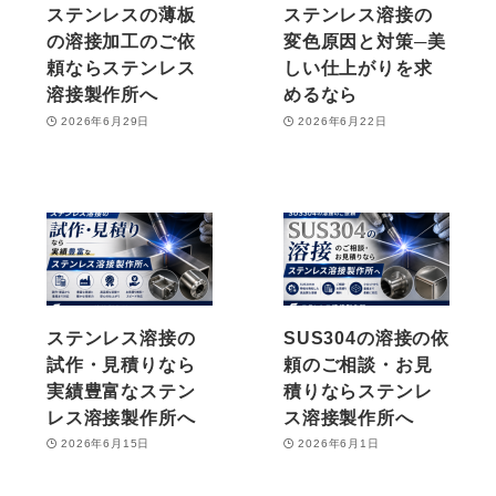
ステンレスの薄板
ステンレス溶接の
の溶接加工のご依
変色原因と対策─美
頼ならステンレス
しい仕上がりを求
溶接製作所へ
めるなら
2026年6月29日
2026年6月22日
ステンレス溶接の
SUS304の溶接の依
試作・見積りなら
頼のご相談・お見
実績豊富なステン
積りならステンレ
レス溶接製作所へ
ス溶接製作所へ
2026年6月15日
2026年6月1日