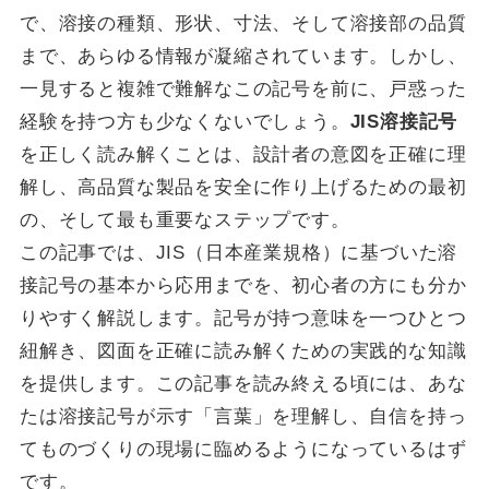
で、溶接の種類、形状、寸法、そして溶接部の品質
まで、あらゆる情報が凝縮されています。しかし、
一見すると複雑で難解なこの記号を前に、戸惑った
経験を持つ方も少なくないでしょう。
JIS溶接記号
を正しく読み解くことは、設計者の意図を正確に理
解し、高品質な製品を安全に作り上げるための最初
の、そして最も重要なステップです。
この記事では、JIS（日本産業規格）に基づいた溶
接記号の基本から応用までを、初心者の方にも分か
りやすく解説します。記号が持つ意味を一つひとつ
紐解き、図面を正確に読み解くための実践的な知識
を提供します。この記事を読み終える頃には、あな
たは溶接記号が示す「言葉」を理解し、自信を持っ
てものづくりの現場に臨めるようになっているはず
です。