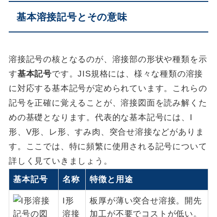
基本溶接記号とその意味
溶接記号の核となるのが、溶接部の形状や種類を示
す
基本記号
です。JIS規格には、様々な種類の溶接
に対応する基本記号が定められています。これらの
記号を正確に覚えることが、溶接図面を読み解くた
めの基礎となります。代表的な基本記号には、I
形、V形、レ形、すみ肉、突合せ溶接などがありま
す。ここでは、特に頻繁に使用される記号について
詳しく見ていきましょう。
基本記号
名称
特徴と用途
I形
板厚が薄い突合せ溶接。開先
溶接
加工が不要でコストが低い。