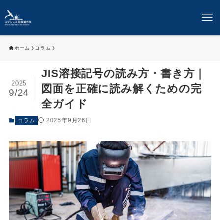
ホーム
コラム
JIS溶接記号の読み方・書き方｜
2025
図面を正確に読み解くための完
9/24
全ガイド
2025年9月26日
コラム