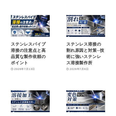
ステンレスパイプ
ステンレス溶接の
溶接の注意点と高
割れ原因と対策─技
品質な製作依頼の
術に強いステンレ
ポイント
ス溶接製作所
2026年7月13日
2026年7月6日